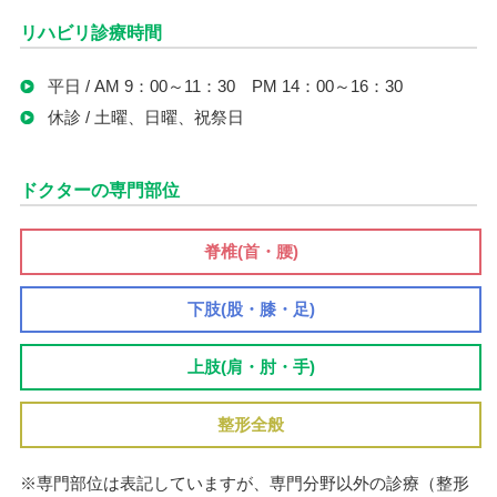
リハビリ診療時間
平日 / AM 9：00～11：30 PM 14：00～16：30
休診 / 土曜、日曜、祝祭日
ドクターの専門部位
脊椎(首・腰)
下肢(股・膝・足)
上肢(肩・肘・手)
整形全般
※専門部位は表記していますが、専門分野以外の診療（整形